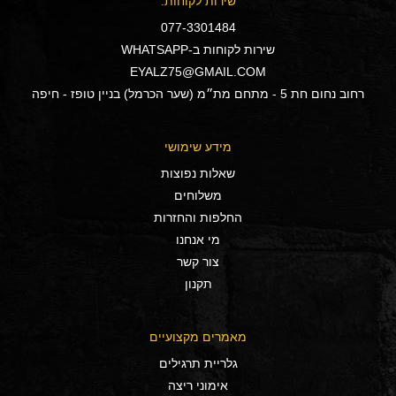
שירות לקוחות:
077-3301484
שירות לקוחות ב-WHATSAPP
EYALZ75@GMAIL.COM
רחוב נחום חת 5 - מתחם מת״מ (שער הכרמל) בניין טופז - חיפה
מידע שימושי
שאלות נפוצות
משלוחים
החלפות והחזרות
מי אנחנו
צור קשר
תקנון
מאמרים מקצועיים
גלריית תרגילים
אימוני ריצה