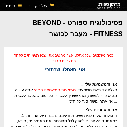
עגלת קניות
תפריט
פסיכולוגית ספורט - BEYOND
FITNESS - מעבר לכושר
כמה משפטים שכל אתלט אשר מחשיב את עצמו רציני חייב לקחת
בחשבן טוב טוב.
אני והאתלט שבתוכי...
אני והמשמעת שלי...
הצלחה דורשת משמעת.
משמעות המשמעת הינה:
אתה עושה
מה שצריך לעשות, מתי שצריך לעשות והכי טוב שאפשר לעשות
...ואז אתה עושה זאת כל הזמן.
אני והאחריות שלי...
ההצלחה של תוכנית ושיטות האימונים בנויה על אחריות. לנו
כמאמנים האחריות לספק לכל ספורטאי את האמצעים, הידע,
וההזדמנות להצליח. אבל זאת אחריותו הבלעדית של כל ספורטאי