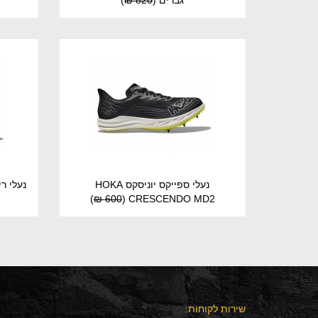
גברים
(
820 ₪
)
נעלי ספייקס יוניסקס HOKA
)
600 ₪
(
CRESCENDO MD2
שירות לקוחות: