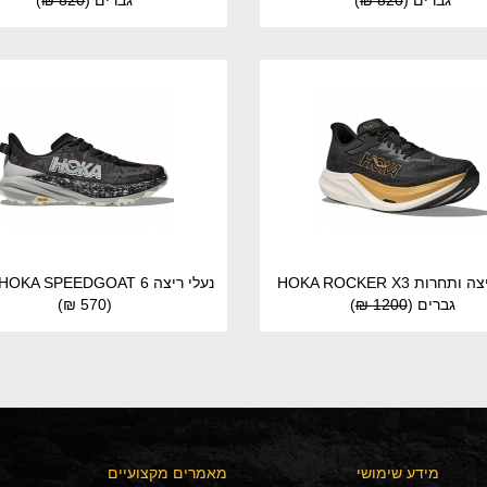
גברים
(
820 ₪
)
גברים
(
820 ₪
)
נעלי ריצה ותחרות HOKA ROCKER X3
נעלי ריצה HOKA SPEEDGOAT 6 גברים
גברים
(
1200 ₪
)
(570 ₪)
מידע שימושי
מאמרים מקצועיים