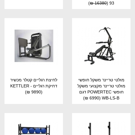
)
16380 ₪
(
93
מולטי טריינר משקל חופשי
לחיצת רגליים קטלר מכשיר
מולטי טריינר מקצועי משקל
דחיקת רגליים - KETTLER
חופשי POWERTEC דגם
(9890 ₪)
(6990 ₪)
WB-LS-B