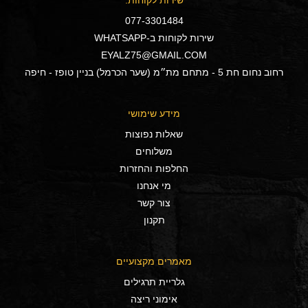
שירות לקוחות:
077-3301484
שירות לקוחות ב-WHATSAPP
EYALZ75@GMAIL.COM
רחוב נחום חת 5 - מתחם מת״מ (שער הכרמל) בניין טופז - חיפה
מידע שימושי
שאלות נפוצות
משלוחים
החלפות והחזרות
מי אנחנו
צור קשר
תקנון
מאמרים מקצועיים
גלריית תרגילים
אימוני ריצה