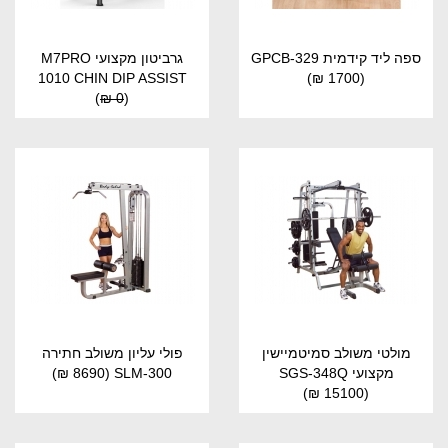
ספה ליד קידמית GPCB-329
גרביטון מקצועי M7PRO
1010 CHIN DIP ASSIST
(1700 ₪)
)
0 ₪
(
מולטי משולב סמיטמיישין
פולי עליון משולב חתירה
מקצועי SGS-348Q
SLM-300
(8690 ₪)
(15100 ₪)