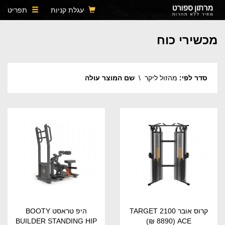
עגלת קניות
תפריט
מכשירי כוח
סדר לפי:
מהזול ליקר
\
שם המוצר עולה
קרוס אובר 2100 TARGET
היפ טראסט BOOTY
BUILDER STANDING HIP
(8890 ₪)
ACE