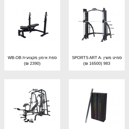
סמיט משין SPORTS ART A-
ספת אימון מקצועית WB-OB
(2390 ₪)
(16500 ₪)
983