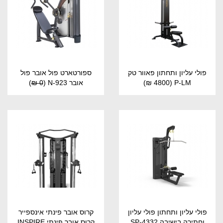
פולי עליון ותחתון פאוור טק
ספורטארט פול אובר פול
P-LM
(4800 ₪)
אובר N-923
(
0 ₪
)
פולי עליון ותחתון פולי עליון
קרוס אובר פינתי אינספייר
וחתירה בישיבה SP-4332
קרוס אובר פינתי INSPIRE