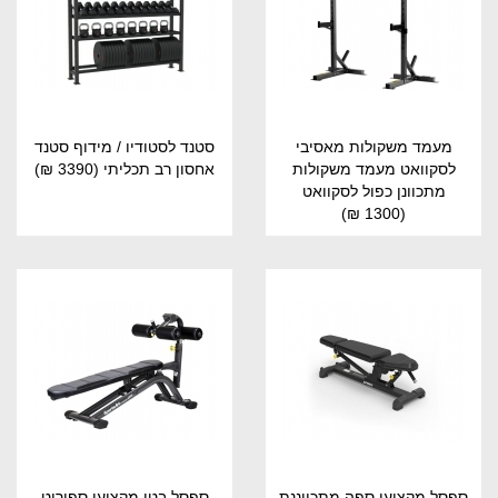
מעמד משקולות מאסיבי
סטנד לסטודיו / מידוף סטנד
לסקוואט מעמד משקולות
אחסון רב תכליתי
(3390 ₪)
מתכוונן כפול לסקוואט
(1300 ₪)
ספסל מקצועי ספה מתכווננת
ספסל בטן מקצועי ספיריט