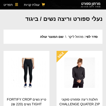
עגלת קניות
תפריט
נעלי ספורט וריצה נשים / ביגוד
סדר לפי:
מהזול ליקר
\
שם המוצר עולה
חולצת ריצה וספורט סוקוני
טייץ נשים FORTIFY CROP
CHALLENGE QUATER ZIP
TIGHT נשים
(220 ₪)