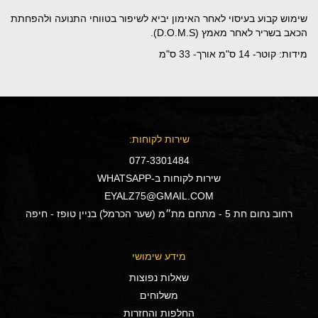
שימוש קבוע בעיסוי לאחר האימון יביא לשיפור בטווחי התנועה ולהפחתת
הכאב בשריר לאחר מאמץ (D.O.M.S).
מידות: קוטר- 14 ס"מ אורך- 33 ס"מ
שירות לקוחות:
077-3301484
שירות לקוחות ב-WHATSAPP
EYALZ75@GMAIL.COM
רחוב נחום חת 5 - מתחם מת״מ (שער הכרמל) בניין טופז - חיפה
מידע שימושי
שאלות נפוצות
משלוחים
החלפות והחזרות