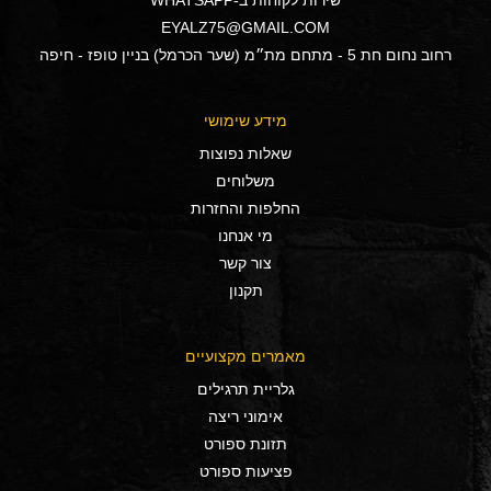
שירות לקוחות ב-WHATSAPP
EYALZ75@GMAIL.COM
רחוב נחום חת 5 - מתחם מת״מ (שער הכרמל) בניין טופז - חיפה
מידע שימושי
שאלות נפוצות
משלוחים
החלפות והחזרות
מי אנחנו
צור קשר
תקנון
מאמרים מקצועיים
גלריית תרגילים
אימוני ריצה
תזונת ספורט
פציעות ספורט