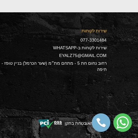
שירות לקוחות:
077-3301484
שירות לקוחות ב-WHATSAPP
EYALZ75@GMAIL.COM
רחוב נחום חת 5 - מתחם מת״מ (שער הכרמל) בניין טופז -
חיפה
הקנייה מאובטחת בתקן