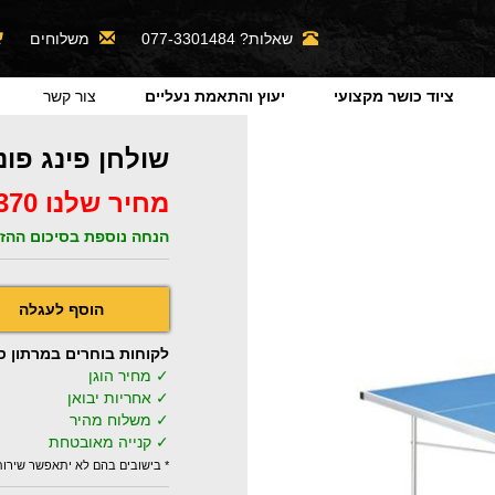
שאלות? 077-3301484
משלוחים
ציוד כושר מקצועי
יעוץ והתאמת נעליים
צור קשר
שולחן פינג פונג K 900
מחיר שלנו 2370 ₪
הנחה נוספת בסיכום ההזמ
לקוחות בוחרים במרתון ספורט 
✓ מחיר הוגן
✓ אחריות יבואן
✓ משלוח מהיר
✓ קנייה מאובטחת
* בישובים בהם לא יתאפשר שירו