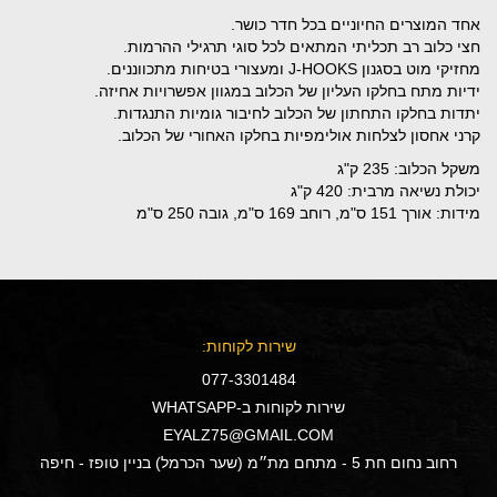
אחד המוצרים החיוניים בכל חדר כושר.
חצי כלוב רב תכליתי המתאים לכל סוגי תרגילי ההרמות.
מחזיקי מוט בסגנון J-HOOKS ומעצורי בטיחות מתכווננים.
ידיות מתח בחלקו העליון של הכלוב במגוון אפשרויות אחיזה.
יתדות בחלקו התחתון של הכלוב לחיבור גומיות התנגדות.
קרני אחסון לצלחות אולימפיות בחלקו האחורי של הכלוב.
משקל הכלוב: 235 ק"ג
יכולת נשיאה מרבית: 420 ק"ג
מידות: אורך 151 ס"מ, רוחב 169 ס"מ, גובה 250 ס"מ
שירות לקוחות:
077-3301484
שירות לקוחות ב-WHATSAPP
EYALZ75@GMAIL.COM
רחוב נחום חת 5 - מתחם מת״מ (שער הכרמל) בניין טופז - חיפה