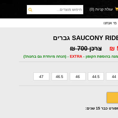
עגלת קניות
(0)
מי אנחנו
צרכן 700 ₪
נה בהוספת הקופון -
EXTRA
- (הנחה מיוחדת גם בחנות!)
47
46.5
46
44.5
44
כבר 15 שנים: