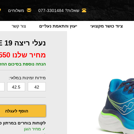
שאלות? 077-3301484
משלוחים
ציוד כושר מקצועי
יעוץ והתאמת נעליים
צור קשר
נעלי ריצה SAUCONY RIDE 19 גברים
מחיר שלנו 550 ₪
הנחה נוספת בסיכום ההזמ
מידות זמינות במלאי:
42.5
42
לקוחות בוחרים במרתון ספורט 
✓ מחיר הוגן