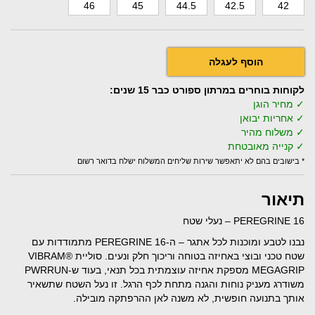
46
45
44.5
42.5
42
לקוחות בוחרים במרתון ספורט כבר 15 שנים:
✓ מחיר הוגן
✓ אחריות יבואן
✓ משלוח מהיר
✓ קנייה מאובטחת
* בישובים בהם לא יתאפשר שירות שליחים המשלוח ישלח בדואר רשום
תיאור
PEREGRINE 16 – נעלי שטח
נבנו לטבע ומוכנות לכל אתגר – ה-PEREGRINE 16 מתמודדות עם
שטח טכני ובוצי באחיזה בטוחה וריכוך חלק ונעים. סוליית VIBRAM®
MEGAGRIP מספקת אחיזה עוצמתית בכל תנאי, בעוד ש-PWRRUN
משודרג מעניק נוחות והגנה מתחת לכף הרגל. זו נעל השטח שתשאיר
אותך בתנועה חופשית, לא משנה לאן ההרפתקה מובילה.